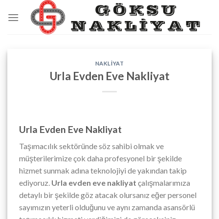
Skip
to
content
NAKLIYAT
Urla Evden Eve Nakliyat
Urla Evden Eve Nakliyat
Taşımacılık sektöründe söz sahibi olmak ve
müşterilerimize çok daha profesyonel bir şekilde
hizmet sunmak adına teknolojiyi de yakından takip
ediyoruz.
Urla evden eve nakliyat
çalışmalarımıza
detaylı bir şekilde göz atacak olursanız eğer personel
sayımızın yeterli olduğunu ve aynı zamanda asansörlü