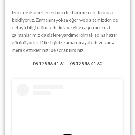
İzmir’de ikamet eden tüm dostlarımızı ofislerimize
bekliyoruz. Zamanını yoksa eğer web sitemizden de
detaylı bilgi edinebilirsiniz ve yine çağrı merkezi
çalışanlarımız da sizlere yardımcı olmak adına hazır
görünüyorlar. Dilediğiniz zaman arayabilir ve varsa
merak ettiklerinizi de sorabilirsiniz.
0532 586 41 61 – 0532 586 41 62