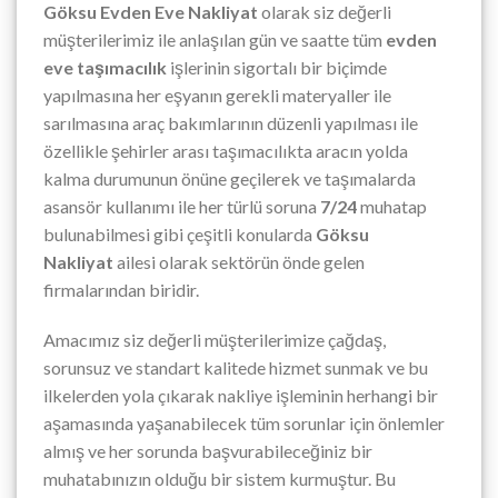
Göksu Evden Eve Nakliyat
olarak siz değerli
müşterilerimiz ile anlaşılan gün ve saatte tüm
evden
eve taşımacılık
işlerinin sigortalı bir biçimde
yapılmasına her eşyanın gerekli materyaller ile
sarılmasına araç bakımlarının düzenli yapılması ile
özellikle şehirler arası taşımacılıkta aracın yolda
kalma durumunun önüne geçilerek ve taşımalarda
asansör kullanımı ile her türlü soruna
7/24
muhatap
bulunabilmesi gibi çeşitli konularda
Göksu
Nakliyat
ailesi olarak sektörün önde gelen
firmalarından biridir.
Amacımız siz değerli müşterilerimize çağdaş,
sorunsuz ve standart kalitede hizmet sunmak ve bu
ilkelerden yola çıkarak nakliye işleminin herhangi bir
aşamasında yaşanabilecek tüm sorunlar için önlemler
almış ve her sorunda başvurabileceğiniz bir
muhatabınızın olduğu bir sistem kurmuştur. Bu