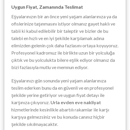
Uygun Fiyat, Zamanında Teslimat
Eşyalarınızın bir an önce yeni yaşam alanlarınıza ya da
ofislerinize taşınmasını istiyor olmanız gayet haklı ve
tabii ki kabul edilebilir bir taleptir ve bizler de bu
talebi en hızlı ve en iyi şekilde karşılamak adına
elimizden gelenin çok daha fazlasını ortaya koyuyoruz.
Profesyonel kadromuz ile birlikte uzun bir yolculuğa
çıktık ve bu yolculukta bilere eşlik ediyor olmanız da
bizi fazlasıyla mutlu ve memnun ediyor.
Eşyalarınızı gün sonunda yeni yaşam alanlarınıza
teslim ederken bunu da en güvenli ve en profesyonel
şekilde yerine getiriyor ve uygun fiyat detayı ile
karşınıza çıkıyoruz.
Urla evden eve nakliyat
hizmetlerinde kesinlikle abartılı rakamlar ile karşı
karşıya gelmezsiniz ve bu konuda canınız hiçbir
şekilde sıkılmayacaktır.