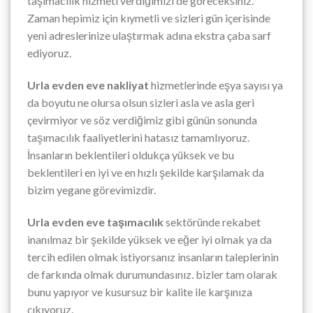
taşımacılık hizmeti verdiğimizi de göreceksiniz.
Zaman hepimiz için kıymetli ve sizleri gün içerisinde
yeni adreslerinize ulaştırmak adına ekstra çaba sarf
ediyoruz.
Urla evden eve nakliyat
hizmetlerinde eşya sayısı ya
da boyutu ne olursa olsun sizleri asla ve asla geri
çevirmiyor ve söz verdiğimiz gibi günün sonunda
taşımacılık faaliyetlerini hatasız tamamlıyoruz.
İnsanların beklentileri oldukça yüksek ve bu
beklentileri en iyi ve en hızlı şekilde karşılamak da
bizim yegane görevimizdir.
Urla evden eve taşımacılık
sektöründe rekabet
inanılmaz bir şekilde yüksek ve eğer iyi olmak ya da
tercih edilen olmak istiyorsanız insanların taleplerinin
de farkında olmak durumundasınız. bizler tam olarak
bunu yapıyor ve kusursuz bir kalite ile karşınıza
çıkıyoruz.