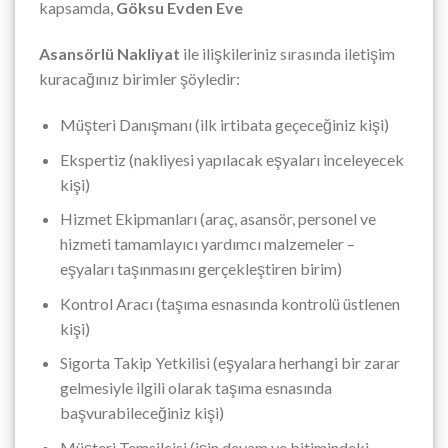
kapsamda,
Göksu Evden Eve
Asansörlü Nakliyat
ile ilişkileriniz sırasında iletişim
kuracağınız birimler şöyledir:
Müşteri Danışmanı (ilk irtibata geçeceğiniz kişi)
Ekspertiz (nakliyesi yapılacak eşyaları inceleyecek
kişi)
Hizmet Ekipmanları (araç, asansör, personel ve
hizmeti tamamlayıcı yardımcı malzemeler –
eşyaları taşınmasını gerçekleştiren birim)
Kontrol Aracı (taşıma esnasında kontrolü üstlenen
kişi)
Sigorta Takip Yetkilisi (eşyalara herhangi bir zarar
gelmesiyle ilgili olarak taşıma esnasında
başvurabileceğiniz kişi)
Müşteri Temsilcisi (işin devam ve bitimindeki