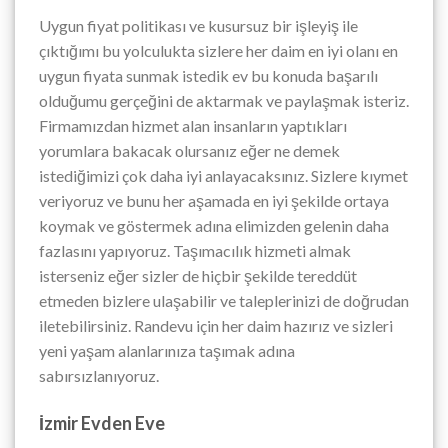
Uygun fiyat politikası ve kusursuz bir işleyiş ile
çıktığımı bu yolculukta sizlere her daim en iyi olanı en
uygun fiyata sunmak istedik ev bu konuda başarılı
olduğumu gerçeğini de aktarmak ve paylaşmak isteriz.
Firmamızdan hizmet alan insanların yaptıkları
yorumlara bakacak olursanız eğer ne demek
istediğimizi çok daha iyi anlayacaksınız. Sizlere kıymet
veriyoruz ve bunu her aşamada en iyi şekilde ortaya
koymak ve göstermek adına elimizden gelenin daha
fazlasını yapıyoruz. Taşımacılık hizmeti almak
isterseniz eğer sizler de hiçbir şekilde tereddüt
etmeden bizlere ulaşabilir ve taleplerinizi de doğrudan
iletebilirsiniz. Randevu için her daim hazırız ve sizleri
yeni yaşam alanlarınıza taşımak adına
sabırsızlanıyoruz.
İzmir Evden Eve