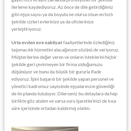
ilerleme kaydediyoruz. Az önce de dile getirdiğimiz
gibi eşya sayısı ya da boyutu ne olursa olsun en hızlı
şekilde sizleri evlerinize ya da ofislerinize
yerleştiriyoruz.
Urla evden eve nakliyat
faaliyetlerinde özlediğiniz
taşımacılık hizmetini alacağınızın sözünü de veriyoruz.
Müşterilerine değer veren ve onların isteklerini hiçbir
şekilde geri çevirmeyen bir firma olduğumuzu
düşünüyor ve bunu da büyük bir gururla ifade
ediyoruz. İşini başarılı bir şekilde yapan personel ve
yönetici kadromuz sayesinde eşyalarınızın güvenliği
de ön planda tutuluyor. Dilerseniz bu detaylara da hep
birlikte göz atalım ve varsa soru işaretlerinizi de kısa
süre içerisinde ortadan kaldırmış olalım.