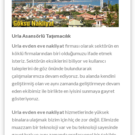
Urla Asansörlü Taşımacılık
Urla evden eve nakliyat
firması olarak sektörün en
köklü firmalarından biri olduğumuzu ifade etmek
isteriz. Sektörün eksiklerini biliyor ve kullanıcı
taleplerini de göz önünde bulundurarak
çalışmalarımıza devam ediyoruz. bu alanda kendini
geliştirmiş olan ve aynı zamanda geliştirmeye devam
eden ekibimiz ile birlikte en iyisini sunmaya gayret
gösteriyoruz.
Urla evden eve nakliyat
hizmetlerinde yüksek
binalara ulaşmak bizim için hiç de zor değil. Elimizde
muazzam bir teknoloji var ve bu teknoloji sayesinde
gayet hızlı ve aynı zamanda profesyonel bir şekilde