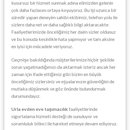
kusursuz bir hizmet sunmak adına elimizden gelenin
çok daha fazlasını ortaya koyuyoruz. Bu işi uzunca bir
süredir yapan deneyim sahibi ekibimiz, telefon yolu ile
sizlere daha net ve daha sağlıklı bilgi aktaracaktır.
Faaliyetlerimizde önceliğimiz her daim sizler oldunuz
ve bu konuda kesinlikle hata yapmıyor ve tam aksine
en iyisi için mücadele veriyoruz.
Geçmişe bakıldığında müşterilerimize hiçbir şekilde
sorun yaşatmadığımızı da aktarmak isteriz ancak her
zaman için ifade ettiğimiz gibi bizim en büyük
önceliğimiz sizlersiniz ve eşyalarınızın güvenliğini de
mutlaka düşünmek ve göz önünde bulundurmak
durumundayız.
Urla evden eve taşımacılık
faaliyetlerinde
sigortalama hizmeti desteği de sunuluyor ve
sorumluluk bilinci ile hareket etmeye devam ediyoruz.