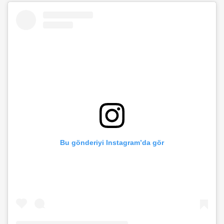
göksu nakliyat (2)
göksu nakliyat (1)