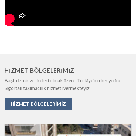
HIZMET BÖLGELERIMIZ