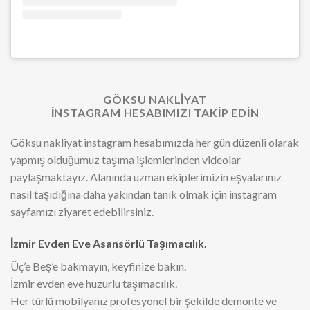
Bu gönderiyi Instagram’da gör
GÖKSU NAKLIYAT
INSTAGRAM HESABIMIZI TAKIP EDIN
Göksu nakliyat instagram hesabımızda her gün düzenli olarak
yapmış olduğumuz taşıma işlemlerinden videolar
paylaşmaktayız. Alanında uzman ekiplerimizin eşyalarınız