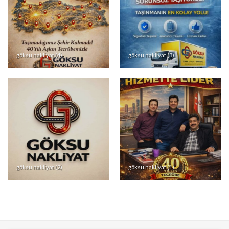
göksu nakliyat (6)
göksu nakliyat (5)
göksu nakliyat (4)
göksu nakliyat (3)