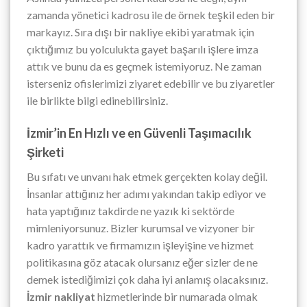
zamanda yönetici kadrosu ile de örnek teşkil eden bir
markayız. Sıra dışı bir nakliye ekibi yaratmak için
çıktığımız bu yolculukta gayet başarılı işlere imza
attık ve bunu da es geçmek istemiyoruz. Ne zaman
isterseniz ofislerimizi ziyaret edebilir ve bu ziyaretler
ile birlikte bilgi edinebilirsiniz.
İzmir’in En Hızlı ve en Güvenli Taşımacılık
Şirketi
Bu sıfatı ve unvanı hak etmek gerçekten kolay değil.
İnsanlar attığınız her adımı yakından takip ediyor ve
hata yaptığınız takdirde ne yazık ki sektörde
mimleniyorsunuz. Bizler kurumsal ve vizyoner bir
kadro yarattık ve firmamızın işleyişine ve hizmet
politikasına göz atacak olursanız eğer sizler de ne
demek istediğimizi çok daha iyi anlamış olacaksınız.
İzmir nakliyat
hizmetlerinde bir numarada olmak