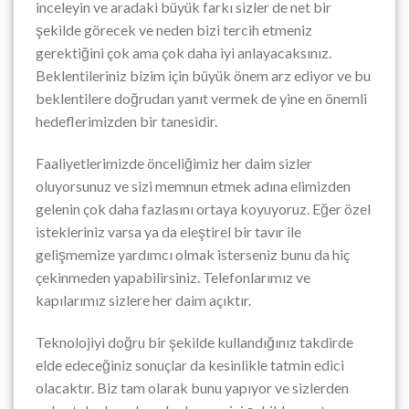
inceleyin ve aradaki büyük farkı sizler de net bir
şekilde görecek ve neden bizi tercih etmeniz
gerektiğini çok ama çok daha iyi anlayacaksınız.
Beklentileriniz bizim için büyük önem arz ediyor ve bu
beklentilere doğrudan yanıt vermek de yine en önemli
hedeflerimizden bir tanesidir.
Faaliyetlerimizde önceliğimiz her daim sizler
oluyorsunuz ve sizi memnun etmek adına elimizden
gelenin çok daha fazlasını ortaya koyuyoruz. Eğer özel
istekleriniz varsa ya da eleştirel bir tavır ile
gelişmemize yardımcı olmak isterseniz bunu da hiç
çekinmeden yapabilirsiniz. Telefonlarımız ve
kapılarımız sizlere her daim açıktır.
Teknolojiyi doğru bir şekilde kullandığınız takdirde
elde edeceğiniz sonuçlar da kesinlikle tatmin edici
olacaktır. Biz tam olarak bunu yapıyor ve sizlerden