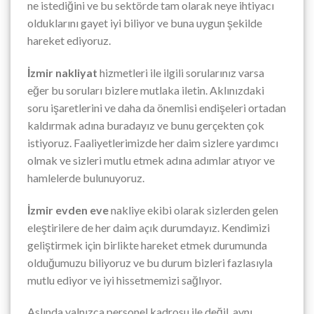
ne istediğini ve bu sektörde tam olarak neye ihtiyacı
olduklarını gayet iyi biliyor ve buna uygun şekilde
hareket ediyoruz.
İzmir nakliyat
hizmetleri ile ilgili sorularınız varsa
eğer bu soruları bizlere mutlaka iletin. Aklınızdaki
soru işaretlerini ve daha da önemlisi endişeleri ortadan
kaldırmak adına buradayız ve bunu gerçekten çok
istiyoruz. Faaliyetlerimizde her daim sizlere yardımcı
olmak ve sizleri mutlu etmek adına adımlar atıyor ve
hamlelerde bulunuyoruz.
İzmir evden eve
nakliye ekibi olarak sizlerden gelen
eleştirilere de her daim açık durumdayız. Kendimizi
geliştirmek için birlikte hareket etmek durumunda
olduğumuzu biliyoruz ve bu durum bizleri fazlasıyla
mutlu ediyor ve iyi hissetmemizi sağlıyor.
Aslında yalnızca personel kadrosu ile değil, aynı