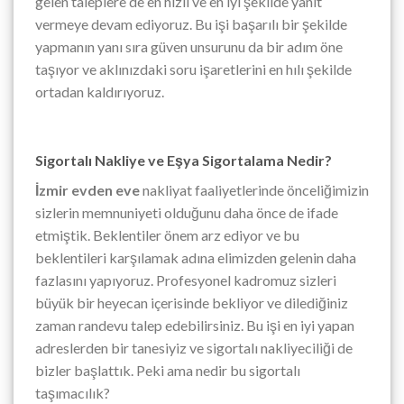
gelen taleplere de en hızlı ve en iyi şekilde yanıt
vermeye devam ediyoruz. Bu işi başarılı bir şekilde
yapmanın yanı sıra güven unsurunu da bir adım öne
taşıyor ve aklınızdaki soru işaretlerini en hılı şekilde
ortadan kaldırıyoruz.
Sigortalı Nakliye ve Eşya Sigortalama Nedir?
İzmir evden eve
nakliyat faaliyetlerinde önceliğimizin
sizlerin memnuniyeti olduğunu daha önce de ifade
etmiştik. Beklentiler önem arz ediyor ve bu
beklentileri karşılamak adına elimizden gelenin daha
fazlasını yapıyoruz. Profesyonel kadromuz sizleri
büyük bir heyecan içerisinde bekliyor ve dilediğiniz
zaman randevu talep edebilirsiniz. Bu işi en iyi yapan
adreslerden bir tanesiyiz ve sigortalı nakliyeciliği de
bizler başlattık. Peki ama nedir bu sigortalı
taşımacılık?