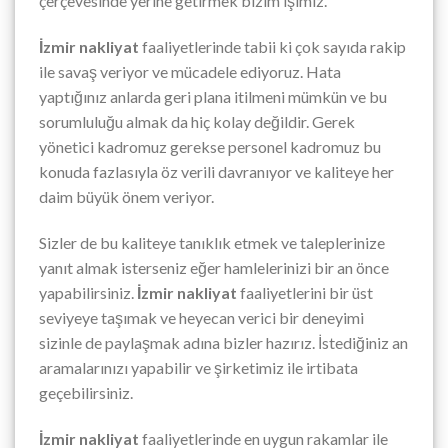
çerçevesinde yerine getirmek bizim işimiz.
İzmir nakliyat
faaliyetlerinde tabii ki çok sayıda rakip
ile savaş veriyor ve mücadele ediyoruz. Hata
yaptığınız anlarda geri plana itilmeni mümkün ve bu
sorumluluğu almak da hiç kolay değildir. Gerek
yönetici kadromuz gerekse personel kadromuz bu
konuda fazlasıyla öz verili davranıyor ve kaliteye her
daim büyük önem veriyor.
Sizler de bu kaliteye tanıklık etmek ve taleplerinize
yanıt almak isterseniz eğer hamlelerinizi bir an önce
yapabilirsiniz.
İzmir nakliyat
faaliyetlerini bir üst
seviyeye taşımak ve heyecan verici bir deneyimi
sizinle de paylaşmak adına bizler hazırız. İstediğiniz an
aramalarınızı yapabilir ve şirketimiz ile irtibata
geçebilirsiniz.
İzmir nakliyat
faaliyetlerinde en uygun rakamlar ile