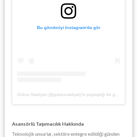
Bu gönderiyi Instagram'da gör
Göksu Nakliyat (@goksunakliyat)'in paylaştığı bir gönderi
Asansörlü Taşımacılık Hakkında
Teknolojik unsurlar, sektöre entegre edildiği günden