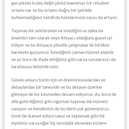
gerçekten kolay değil çünkü inanılmaz bir rekabet
ortamı var ve bu ortamı doğru bir şekilde
kullanmadığınız takdirde hatalarınızın sayısı da artıyor.
Taşımacılık sektörünün ne istediğini ve daha da
önemlisi tam olarak neye ihtiyacı olduğunu gayet iyi
biliyor ve bu ihtiyaca yönelik çalışmalar ile birlikte
harekete geçiyoruz. İstediğiniz zaman hizmet alabilir
ve az önce de ifade ettiğimiz gibi varsa sorularınızı da
tarafımıza iletebilirsiniz.
Güven unsuru bizim için en önemli konulardan ve
detaylardan bir tanesidir ve bu detayın üzerine
gitmeye de hız kesmeden devam ediyoruz. Az önce de
dile getirdiğimiz gibi sigortalı taşımacılık hizmeti
sunuyor ve kendimize de bu denli çok güveniyoruz.
İzmir’de ikamet ediyorsanız ve taşınmak gibi bir
niyetiniz varsa eğer hiç tereddüt etmeden bizlere