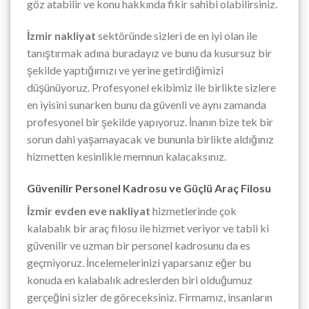
göz atabilir ve konu hakkında fikir sahibi olabilirsiniz.
İzmir nakliyat
sektöründe sizleri de en iyi olan ile
tanıştırmak adına buradayız ve bunu da kusursuz bir
şekilde yaptığımızı ve yerine getirdiğimizi
düşünüyoruz. Profesyonel ekibimiz ile birlikte sizlere
en iyisini sunarken bunu da güvenli ve aynı zamanda
profesyonel bir şekilde yapıyoruz. İnanın bize tek bir
sorun dahi yaşamayacak ve bununla birlikte aldığınız
hizmetten kesinlikle memnun kalacaksınız.
Güvenilir Personel Kadrosu ve Güçlü Araç Filosu
İzmir evden eve nakliyat
hizmetlerinde çok
kalabalık bir araç filosu ile hizmet veriyor ve tabii ki
güvenilir ve uzman bir personel kadrosunu da es
geçmiyoruz. İncelemelerinizi yaparsanız eğer bu
konuda en kalabalık adreslerden biri olduğumuz
gerçeğini sizler de göreceksiniz. Firmamız, insanların