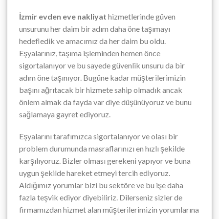
İzmir evden eve nakliyat
hizmetlerinde güven
unsurunu her daim bir adım daha öne taşımayı
hedefledik ve amacımız da her daim bu oldu.
Eşyalarınız, taşıma işleminden hemen önce
sigortalanıyor ve bu sayede güvenlik unsuru da bir
adım öne taşınıyor. Bugüne kadar müşterilerimizin
başını ağrıtacak bir hizmete sahip olmadık ancak
önlem almak da fayda var diye düşünüyoruz ve bunu
sağlamaya gayret ediyoruz.
Eşyalarını tarafımızca sigortalanıyor ve olası bir
problem durumunda masraflarınızı en hızlı şekilde
karşılıyoruz. Bizler olması gerekeni yapıyor ve buna
uygun şekilde hareket etmeyi tercih ediyoruz.
Aldığımız yorumlar bizi bu sektöre ve bu işe daha
fazla teşvik ediyor diyebiliriz. Dilerseniz sizler de
firmamızdan hizmet alan müşterilerimizin yorumlarına