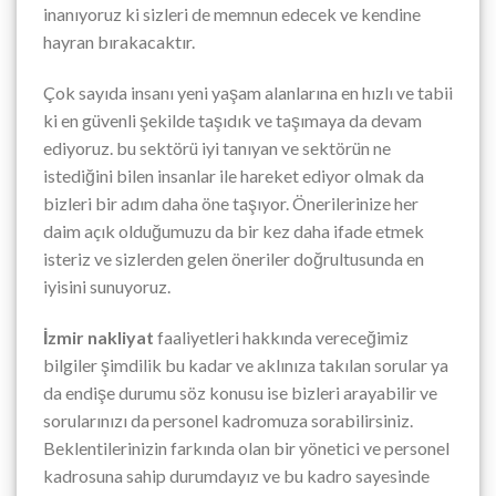
inanıyoruz ki sizleri de memnun edecek ve kendine
hayran bırakacaktır.
Çok sayıda insanı yeni yaşam alanlarına en hızlı ve tabii
ki en güvenli şekilde taşıdık ve taşımaya da devam
ediyoruz. bu sektörü iyi tanıyan ve sektörün ne
istediğini bilen insanlar ile hareket ediyor olmak da
bizleri bir adım daha öne taşıyor. Önerilerinize her
daim açık olduğumuzu da bir kez daha ifade etmek
isteriz ve sizlerden gelen öneriler doğrultusunda en
iyisini sunuyoruz.
İzmir nakliyat
faaliyetleri hakkında vereceğimiz
bilgiler şimdilik bu kadar ve aklınıza takılan sorular ya
da endişe durumu söz konusu ise bizleri arayabilir ve
sorularınızı da personel kadromuza sorabilirsiniz.
Beklentilerinizin farkında olan bir yönetici ve personel
kadrosuna sahip durumdayız ve bu kadro sayesinde