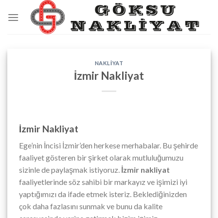
Skip
to
content
NAKLIYAT
İzmir Nakliyat
İzmir Nakliyat
Ege’nin İncisi İzmir’den herkese merhabalar. Bu şehirde
faaliyet gösteren bir şirket olarak mutluluğumuzu
sizinle de paylaşmak istiyoruz.
İzmir nakliyat
faaliyetlerinde söz sahibi bir markayız ve işimizi iyi
yaptığımızı da ifade etmek isteriz. Beklediğinizden
çok daha fazlasını sunmak ve bunu da kalite