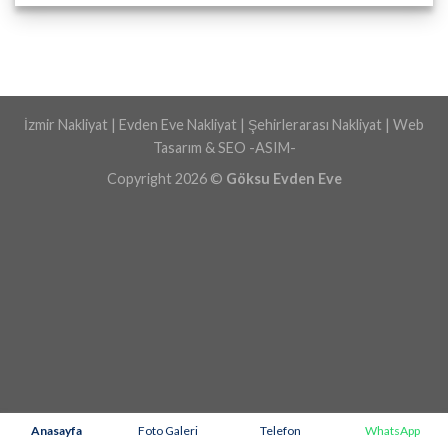
İzmir Nakliyat | Evden Eve Nakliyat | Şehirlerarası Nakliyat | Web
Tasarım & SEO
-ASIM-
Copyright 2026 ©
Göksu Evden Eve
Anasayfa
Foto Galeri
Telefon
WhatsApp